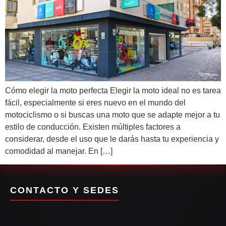
Cómo elegir la moto perfecta Elegir la moto ideal no es tarea
fácil, especialmente si eres nuevo en el mundo del
motociclismo o si buscas una moto que se adapte mejor a tu
estilo de conducción. Existen múltiples factores a
considerar, desde el uso que le darás hasta tu experiencia y
comodidad al manejar. En […]
CONTACTO Y SEDES