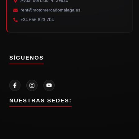
Avda. del Lido, 4, 29620
rent@motomercadomalaga.es
+34 656 823 704
SÍGUENOS
NUESTRAS SEDES: