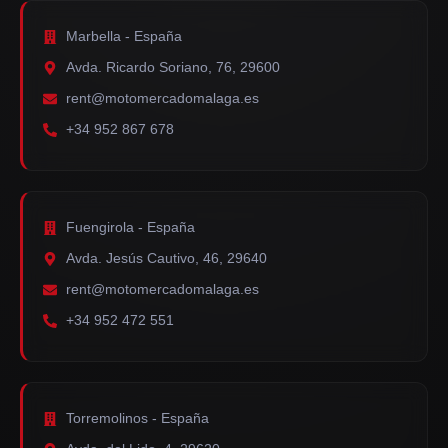
Marbella - España
Avda. Ricardo Soriano, 76, 29600
rent@motomercadomalaga.es
+34 952 867 678
Fuengirola - España
Avda. Jesús Cautivo, 46, 29640
rent@motomercadomalaga.es
+34 952 472 551
Torremolinos - España