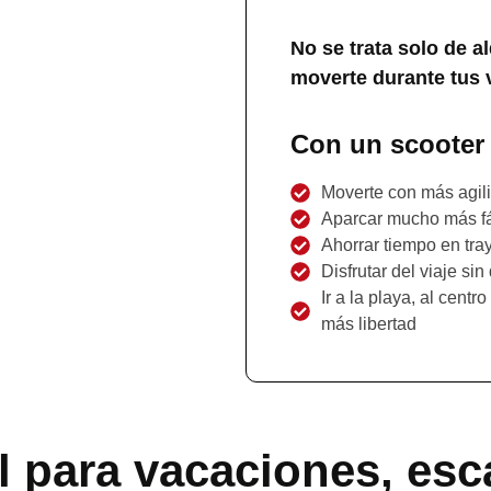
No se trata solo de al
moverte durante tus v
Con un scooter
Moverte con más agili
Aparcar mucho más fá
Ahorrar tiempo en tra
Disfrutar del viaje si
Ir a la playa, al cent
más libertad
l para vacaciones, esc