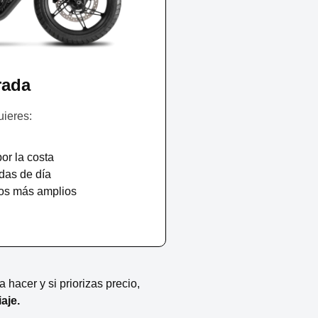
rada
ieres:
or la costa
das de día
idos más amplios
 hacer y si priorizas precio,
aje.