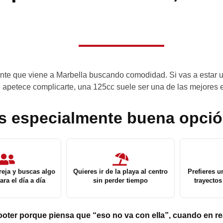
iente que viene a Marbella buscando comodidad. Si vas a estar u
e apetece complicarte, una 125cc suele ser una de las mejores 
s especialmente buena opció
reja y buscas algo
Quieres ir de la playa al centro
Prefieres u
ra el día a día
sin perder tiempo
trayectos
ooter porque piensa que “eso no va con ella”, cuando en re