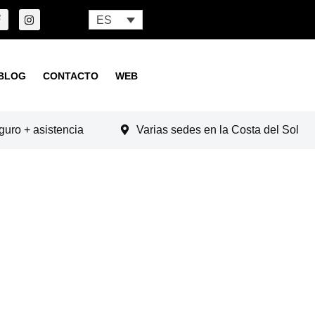
ES
BLOG
CONTACTO
WEB
guro + asistencia
Varias sedes en la Costa del Sol