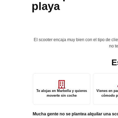
playa
El scooter encaja muy bien con el tipo de cl
no t
E
Te alojas en Marbella y quieres
Vienes en pa
moverte sin coche
cómodo pa
Mucha gente no se plantea alquilar una sc