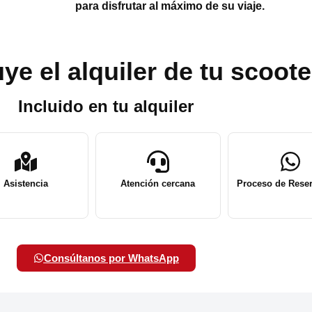
para disfrutar al máximo de su viaje.
ye el alquiler de tu scoote
Incluido en tu alquiler
Asistencia
Atención cercana
Proceso de Reser
Consúltanos por WhatsApp