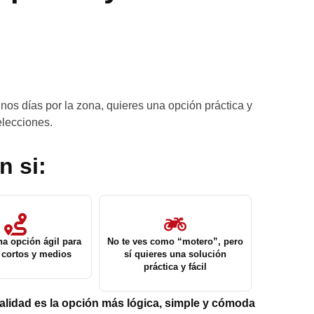
nos días por la zona, quieres una opción práctica y
elecciones.
n si:
na opción ágil para
No te ves como “motero”, pero
 cortos y medios
sí quieres una solución
práctica y fácil
alidad es la opción más lógica, simple y cómoda