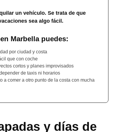
quilar un vehículo. Se trata de que
acaciones sea algo fácil.
 en Marbella puedes:
dad por ciudad y costa
cil que con coche
yectos cortos y planes improvisados
n depender de taxis ni horarios
ro o a comer a otro punto de la costa con mucha
apadas y días de