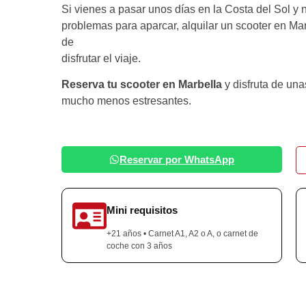
Si vienes a pasar unos días en la Costa del Sol y n
problemas para aparcar, alquilar un scooter en Ma
de
disfrutar el viaje.
Reserva tu scooter en Marbella
y disfruta de un
mucho menos estresantes.
Reservar por WhatsApp
Mini requisitos
+21 años • Carnet A1, A2 o A, o carnet de
coche con 3 años