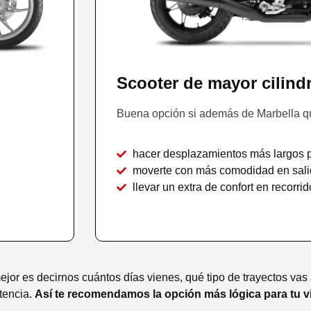
Scooter de mayor cilind
Buena opción si además de Marbella qu
hacer desplazamientos más largos p
moverte con más comodidad en sali
llevar un extra de confort en recorr
jor es decirnos cuántos días vienes, qué tipo de trayectos vas a
tencia.
Así te recomendamos la opción más lógica para tu vi