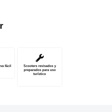
r
va fácil
Scooters revisados y
preparados para uso
turístico