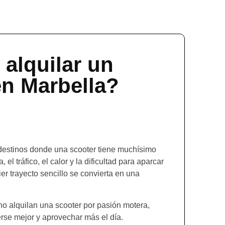
 alquilar un
en Marbella?
destinos donde una scooter tiene muchísimo
 el tráfico, el calor y la dificultad para aparcar
r trayecto sencillo se convierta en una
o alquilan una scooter por pasión motera,
rse mejor y aprovechar más el día.