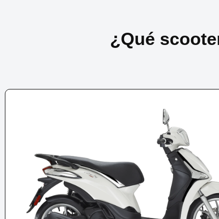
¿Qué scoote