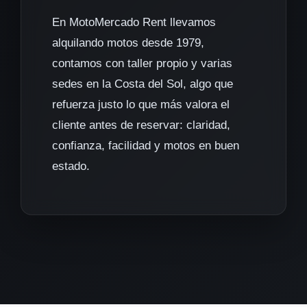
En MotoMercado Rent llevamos
alquilando motos desde 1979,
contamos con taller propio y varias
sedes en la Costa del Sol, algo que
refuerza justo lo que más valora el
cliente antes de reservar: claridad,
confianza, facilidad y motos en buen
estado.