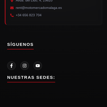
Avda. del Lido, 4, 29620
rent@motomercadomalaga.es
+34 656 823 704
SÍGUENOS
NUESTRAS SEDES: