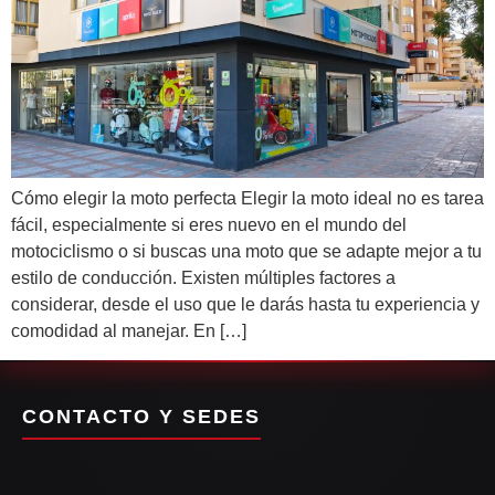
Cómo elegir la moto perfecta Elegir la moto ideal no es tarea
fácil, especialmente si eres nuevo en el mundo del
motociclismo o si buscas una moto que se adapte mejor a tu
estilo de conducción. Existen múltiples factores a
considerar, desde el uso que le darás hasta tu experiencia y
comodidad al manejar. En […]
CONTACTO Y SEDES