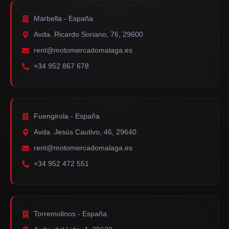
Marbella - España
Avda. Ricardo Soriano, 76, 29600
rent@motomercadomalaga.es
+34 952 867 678
Fuengirola - España
Avda. Jesús Cautivo, 46, 29640
rent@motomercadomalaga.es
+34 952 472 551
Torremolinos - España