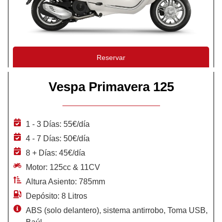
Reservar
Vespa Primavera 125
1 - 3 Días: 55€/día
4 - 7 Días: 50€/día
8 + Días: 45€/día
Motor: 125cc & 11CV
Altura Asiento: 785mm
Depósito: 8 Litros
ABS (solo delantero), sistema antirrobo, Toma USB,