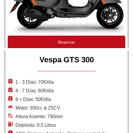
Reservar
Vespa GTS 300
1 - 3 Días: 70€/día
4 - 7 Días: 60€/día
8 + Días: 50€/día
Motor: 300cc & 25CV
Altura Asiento: 790mm
Depósito: 8,5 Litros