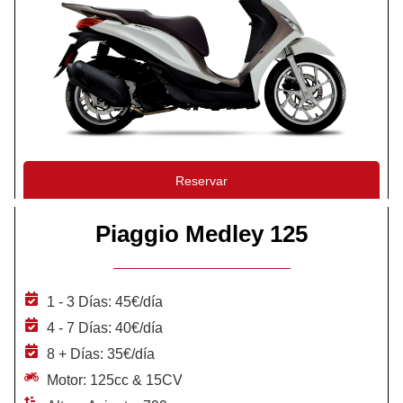
Reservar
Piaggio Medley 125
1 - 3 Días: 45€/día
4 - 7 Días: 40€/día
8 + Días: 35€/día
Motor: 125cc & 15CV