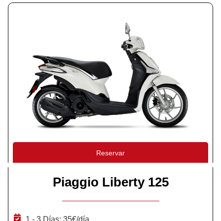
Reservar
Piaggio Liberty 125
1 - 3 Días: 35€/día