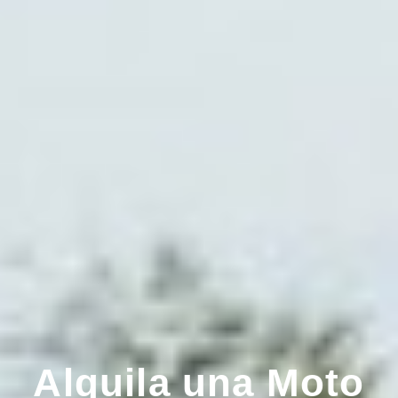
Alquila una Moto