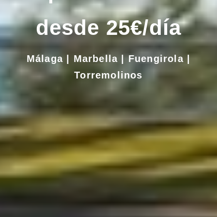
desde 25€/día
Málaga | Marbella | Fuengirola |
Torremolinos